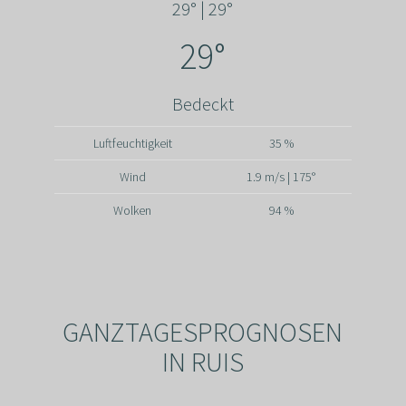
29° | 29°
29°
Bedeckt
Luftfeuchtigkeit
35 %
Wind
1.9 m/s | 175°
Wolken
94 %
GANZTAGESPROGNOSEN
IN RUIS