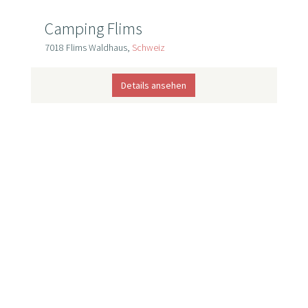
Camping Flims‎
7018 Flims Waldhaus,
Schweiz
Details ansehen