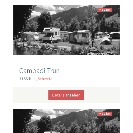
+ 12 km
Campadi Trun
7166 Trun,
Schweiz
Details ansehen
+ 12 km