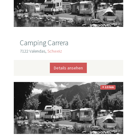
Camping Carrera
7122 Valendas,
Schweiz
Details ansehen
+ 13 km